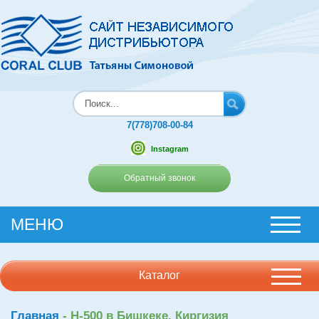
7(778)708-00-84
Instagram
Обратный звонок
МЕНЮ
Каталог
Главная
-
H-500 в Бишкеке, Киргизия