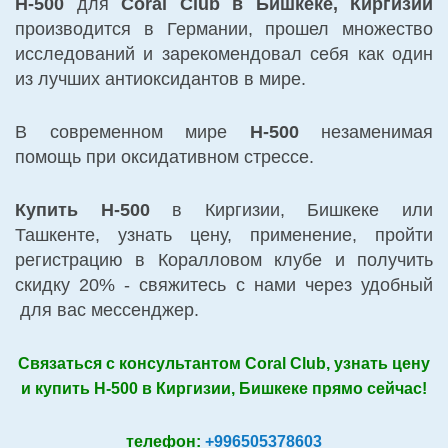
Н-500
для
Coral Club в Бишкеке, Киргизии
производится в Германии, прошел множество
исследований и зарекомендовал себя как один
из лучших антиоксидантов в мире.
В современном мире
Н-500
незаменимая
помощь при оксидативном стрессе.
Купить H-500
в Киргизии, Бишкеке или
Ташкенте, узнать цену, применение, пройти
регистрацию в Коралловом клубе и получить
скидку 20% - свяжитесь с нами через удобный
для вас мессенджер.
Связаться с консультантом Coral Club, узнать цену
и купить H-500 в Киргизии, Бишкеке прямо сейчас!
телефон:
+996505378603