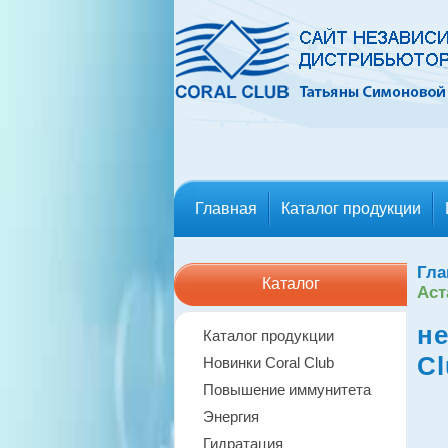
Главная
Каталог продукции
Гла
Каталог
Аст
н
Каталог продукции
Cl
Новинки Coral Club
Повышение иммунитета
Энергия
Гидратация