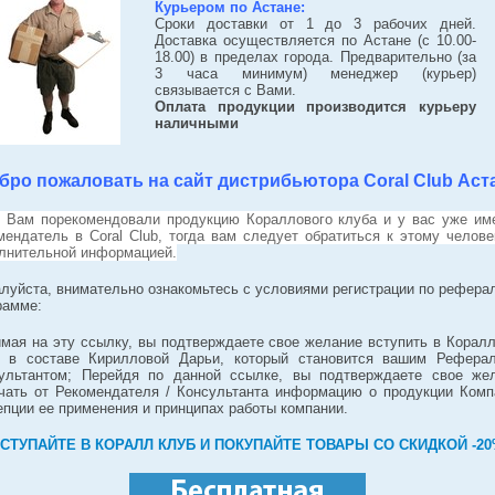
Курьером по Астане:
Сроки доставки от 1 до 3 рабочих дней.
Доставка осуществляется по Астане (с 10.00-
18.00) в пределах города. Предварительно (за
3 часа минимум) менеджер (курьер)
связывается с Вами.
Оплата продукции производится курьеру
наличными
бро пожаловать на сайт дистрибьютора Coral Club Аст
 Вам порекомендовали продукцию Кораллового клуба и у вас уже им
мендатель в Coral Club, тогда вам следует обратиться к этому челове
лнительной информацией.
луйста, внимательно ознакомьтесь с условиями регистрации по рефера
рамме:
мая на эту ссылку, вы подтверждаете свое желание вступить в Корал
 в составе Кирилловой Дарьи, который становится вашим Рефера
ультантом; Перейдя по данной ссылке, вы подтверждаете свое же
чать от Рекомендателя / Консультанта информацию о продукции Комп
епции ее применения и принципах работы компании.
СТУПАЙТЕ В КОРАЛЛ КЛУБ И ПОКУПАЙТЕ ТОВАРЫ СО СКИДКОЙ -2