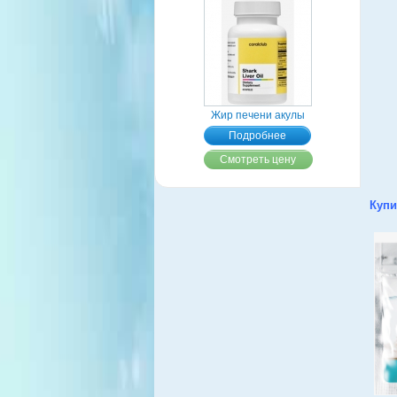
Жир печени акулы
Подробнее
Смотреть цену
Купи