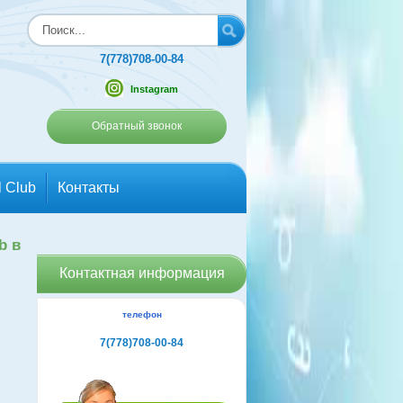
7(778)708-00-84
Instagram
Обратный звонок
l Club
Контакты
b в
Контактная информация
телефон
7(778)708-00-84