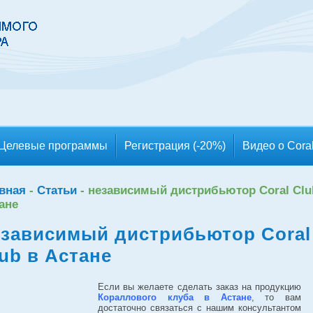
Целевые программы
Регистрация (-20%)
Видео о Cora
вная
-
Статьи
-
независимый дистрибьютор Coral Clu
ане
езависимый дистрибьютор Coral
ub в Астане
Если вы желаете сделать заказ на продукцию
Кораллового клуба в Астане
, то вам
достаточно связаться с нашим консультантом