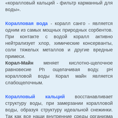
«коралловый кальций - фильтр карманный для
воды».
Коралловая вода
- коралл санго - является
одним из самых мощных природных сорбентов.
При контакте с водой коралл активно
нейтрализует хлор, химические консерванты,
соли тяжелых металлов и другие вредные
примеси.
Корал-Майн
меняет кислотно-щелочное
равновесие Ph ощелачивая воду. рН
коралловой воды Корал майн является
слабощелочным.
Коралловый кальций
восстанавливает
структуру воды, при замерзании коралловой
воды, образуя структуру идеальной снежинки.
Так как все наши внутренние среды организма