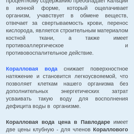
процентному содержанию преобладает Кальций
в ионной форме, который ощелачивает
организм, учавствует в обмене веществ,
отвечает за свертываемость крови, перенос
кислорода, является строительным материалом
костной ткани, а также имеет
противоаллергическое и
противовоспалительное действие.
Коралловая вода
снижает поверхностное
натяжение и становится легкоусвояемой, что
позволяет клеткам нашего организма без
дополнительных энергетических затрат
усваивать такую воду для восполнения
дефицита воды в организме.
Коралловая вода цена в Павлодаре
имеет
две цены клубную - для членов
Кораллового