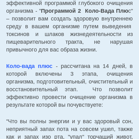
эффективной программой глубокого очищения
организма - "
Программой 2
Коло-Вада Плю
с"
– позволит вам создать здоровую внутреннею
среду в вашем организме путем выведения
токсинов и шлаков жизнедеятельности из
пищеварительного тракта, не нарушая
привычного для вас образа жизни.
Коло-вада плюс
- рассчитана на 14 дней, в
которой включены 3 этапа, очищения
организма, подготовительный, очистительный и
восстановительный этап. Что позволит
эффективно провести очищение организма в
результате которой вы почувствуете:
"Что вы полны энергии и у вас здоровый сон,
неприятный запах пота на совсем ушел, также
как и запах изо рта, "упал" торчащий живот,