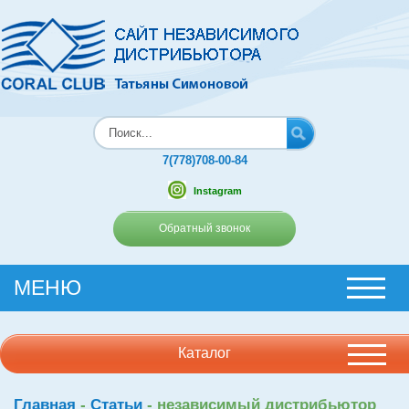
7(778)708-00-84
Instagram
Обратный звонок
МЕНЮ
Каталог
Главная
-
Статьи
-
независимый дистрибьютор