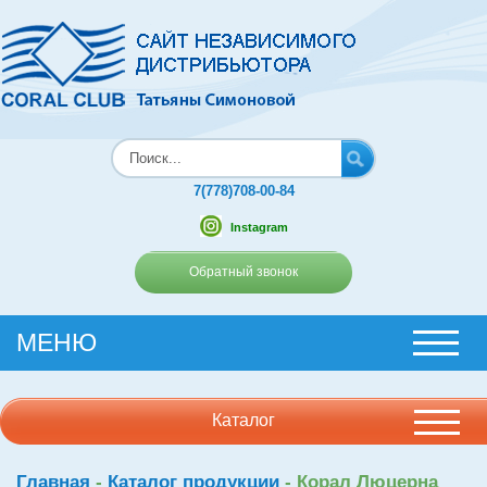
7(778)708-00-84
Instagram
Обратный звонок
МЕНЮ
Каталог
Главная
-
Каталог продукции
-
Корал Люцерна