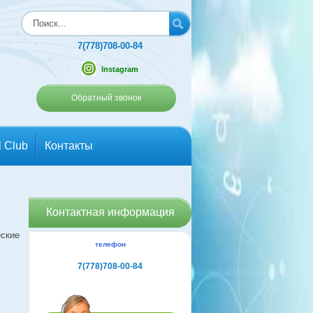
7(778)708-00-84
Instagram
Обратный звонок
l Club
Контакты
Контактная информация
еские
телефон
7(778)708-00-84