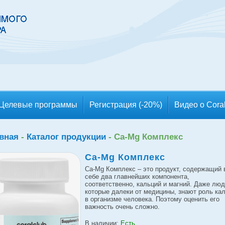
Целевые программы
Регистрация (-20%)
Видео о Cora
вная
-
Каталог продукции
-
Ca-Mg Комплекс
Ca-Mg Комплекс
Ca-Mg Комплекс – это продукт, содержащий 
себе два главнейших компонента,
соответственно, кальций и магний. Даже люд
которые далеки от медицины, знают роль ка
в организме человека. Поэтому оценить его
важность очень сложно.
В наличии:
Есть