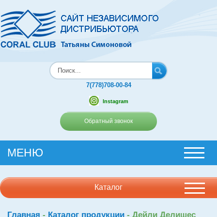
7(778)708-00-84
Instagram
Обратный звонок
МЕНЮ
Каталог
Главная
-
Каталог продукции
-
Дейли Делишес