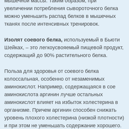
мышечной массы. Таким образом, при
увеличении потребления сывороточного белка
можно уменьшить распад белков в мышечных
тканях после интенсивных тренировок.
Изолят соевого белка,
используемый в Бьюти
Шейках, – это легкоусвояемый пищевой продукт,
содержащий до 90% растительного белка.
Польза для здоровья от соевого белка
колоссальная, особенно от незаменимых
аминокислот. Например, содержащаяся в сое
аминокислота аргинин лучше остальных
аминокислот влияет на избыток холестерина в
организме. Причем аргинин способен снижать
уровень плохого холестерина (низкой плотности)
и при этом не уменьшать содержание хорошего.