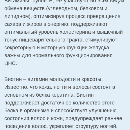
Витамины группы В, РР участвуют во всех видах
обмена веществ (углеводном, белковом и
липидном), оптимизируя процесс превращения
сахара и жиров в энергию, поддерживают
оптимальный уровень холестерина и мышечный
тонус пищеварительного тракта, стимулируют
секреторную и моторную функции желудка,
важны для нормального функционирования
ЦНС.
Биотин – витамин молодости и красоты.
Известно, что кожа, ногти и волосы состоят в
основном из белка кератина. Биотин
поддерживает достаточное количество этого
белка в организме и способствует улучшению
состояния волос и кожи, предупреждает раннее
поседение волос, укрепляет структуру ногтей,