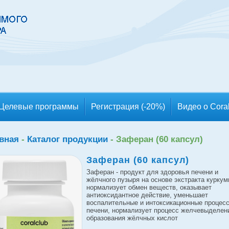
Целевые программы
Регистрация (-20%)
Видео о Cora
вная
-
Каталог продукции
-
Заферан (60 капсул)
Заферан (60 капсул)
Заферан - продукт для здоровья печени и
жёлчного пузыря на основе экстракта куркум
нормализует обмен веществ, оказывает
антиоксидантное действие, уменьшает
воспалительные и интоксикационные процес
печени, нормализует процесс желчевыделен
образования жёлчных кислот