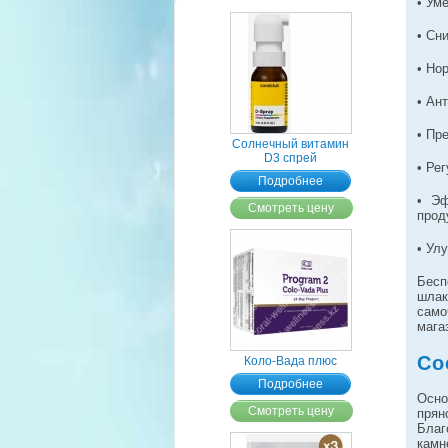
• Ум
• Сн
• Но
• Ан
• Пр
Солнечный витамин
D3 спрей
• Ре
Подробнее
• Эф
Смотреть цену
прод
• Ул
Бесп
шлак
само
мага
Со
Коло-Вада плюс
Подробнее
Осн
Смотреть цену
прян
Благ
камн